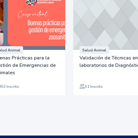
alud Animal
Salud Animal
enas Prácticas para la
Validación de Técnicas en
stión de Emergencias de
laboratorios de Diagnósti
imales
353 Inscrito
51 Inscrito