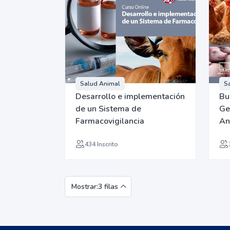
Salud Animal
S
Desarrollo e implementación
Bu
de un Sistema de
Ge
Farmacovigilancia
An
434 Inscrito
Mostrar:3 filas