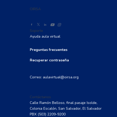
OIRSA
Soporte
Ayuda aula virtual
Preguntas frecuentes
Recuperar contraseña
Correo: aulavirtual@oirsa.org
Contáctanos
Calle Ramón Belloso, final pasaje Isolde,
Colonia Escalón, San Salvador, El Salvador
PBX
(503) 2209-9200