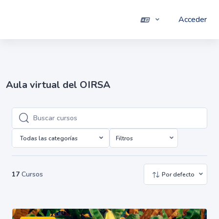
Salta al contenido principal
Acceder
Panel lateral
Aula virtual del OIRSA
Buscar cursos
Buscar cursos
Todas las categorías
Filtros
17
Cursos
Por defecto