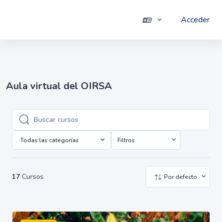
Salta al contenido principal
Acceder
Panel lateral
Aula virtual del OIRSA
Buscar cursos
Buscar cursos
Todas las categorías
Filtros
17
Cursos
Por defecto