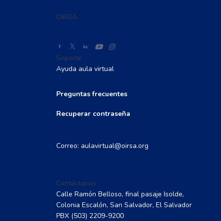
OIRSA
Soporte
Ayuda aula virtual
Preguntas frecuentes
Recuperar contraseña
Correo: aulavirtual@oirsa.org
Contáctanos
Calle Ramón Belloso, final pasaje Isolde,
Colonia Escalón, San Salvador, El Salvador
PBX
(503) 2209-9200