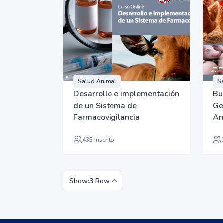
Salud Animal
S
Desarrollo e implementación
Bu
de un Sistema de
Ge
Farmacovigilancia
An
435 Inscrito
Show:3 Row