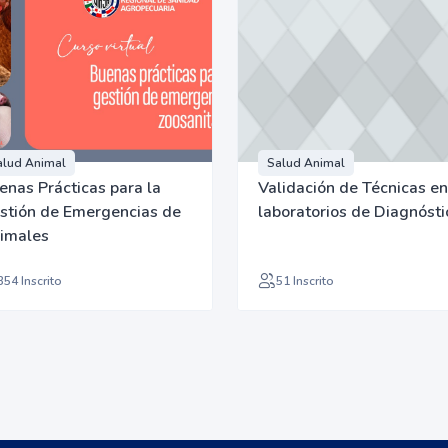
alud Animal
Salud Animal
enas Prácticas para la
Validación de Técnicas en
stión de Emergencias de
laboratorios de Diagnósti
imales
354 Inscrito
51 Inscrito